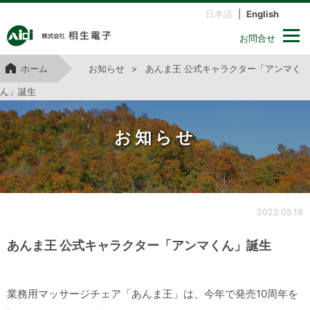
日本語
|
English
お問合せ
ホーム
お知らせ
あんま王 公式キャラクター「アンマく
ん」誕生
お知らせ
2022.05.18
あんま王 公式キャラクター「アンマくん」誕生
業務用マッサージチェア「あんま王」は、今年で発売10周年を