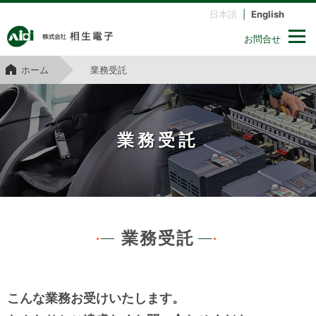
日本語
|
English
お問合せ
ホーム
業務受託
業務受託
業務受託
こんな業務お受けいたします。