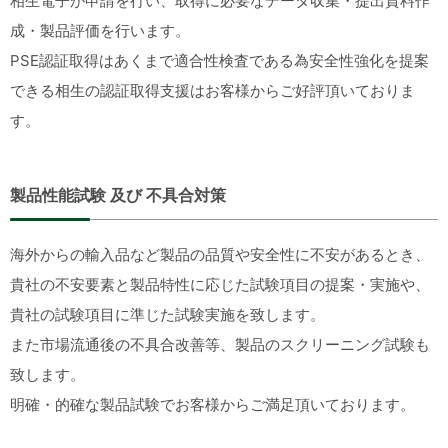
相生電子が申請を行い、取得に必要なデータ収集・提出資料作
成・製品評価を行います。
PSE認証取得はあくまで適合性検査である為安全性強化を提案
できる相生の認証取得支援はお客様からご好評頂いておりま
す。
製品性能試験 及び 不具合対策
海外からの輸入品など製品の品質や安全性に不安があるとき、
貴社の不安要素と製品特性に応じた試験項目の提案・実施や、
貴社の試験項目に準じた試験実施を致します。
また市場流通後の不具合改善等、製品のスクリーニング試験も
致します。
明確・的確な製品試験でお客様からご満足頂いております。